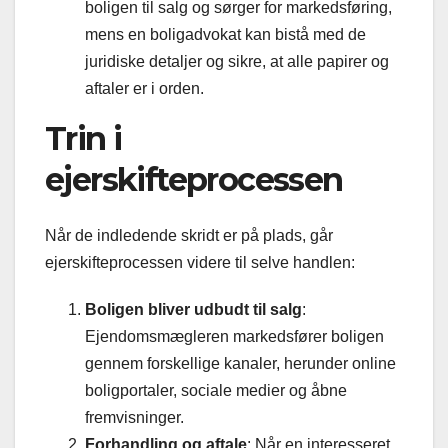
boligen til salg og sørger for markedsføring,
mens en boligadvokat kan bistå med de
juridiske detaljer og sikre, at alle papirer og
aftaler er i orden.
Trin i
ejerskifteprocessen
Når de indledende skridt er på plads, går
ejerskifteprocessen videre til selve handlen:
Boligen bliver udbudt til salg
:
Ejendomsmægleren markedsfører boligen
gennem forskellige kanaler, herunder online
boligportaler, sociale medier og åbne
fremvisninger.
Forhandling og aftale
: Når en interesseret