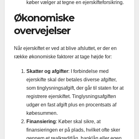
køber vælger at tegne en ejerskifteforsikring.
Økonomiske
overvejelser
Når ejerskiftet er ved at blive afsluttet, er der en
række økonomiske faktorer at tage højde for:
Skatter og afgifter
: I forbindelse med
ejerskifte skal der betales diverse afgifter,
som tinglysningsafgift, der går til staten for at
registrere ejerskiftet. Tinglysningsafgiften
udgør en fast afgift plus en procentsats af
købesummen.
Finansiering
: Køber skal sikre, at
finansieringen er på plads, hvilket ofte sker
gennem et realkreditlån, banklån eller egen