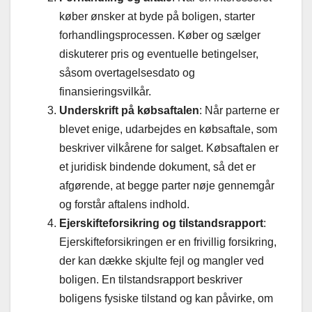
køber ønsker at byde på boligen, starter
forhandlingsprocessen. Køber og sælger
diskuterer pris og eventuelle betingelser,
såsom overtagelsesdato og
finansieringsvilkår.
Underskrift på købsaftalen
: Når parterne er
blevet enige, udarbejdes en købsaftale, som
beskriver vilkårene for salget. Købsaftalen er
et juridisk bindende dokument, så det er
afgørende, at begge parter nøje gennemgår
og forstår aftalens indhold.
Ejerskifteforsikring og tilstandsrapport
:
Ejerskifteforsikringen er en frivillig forsikring,
der kan dække skjulte fejl og mangler ved
boligen. En tilstandsrapport beskriver
boligens fysiske tilstand og kan påvirke, om