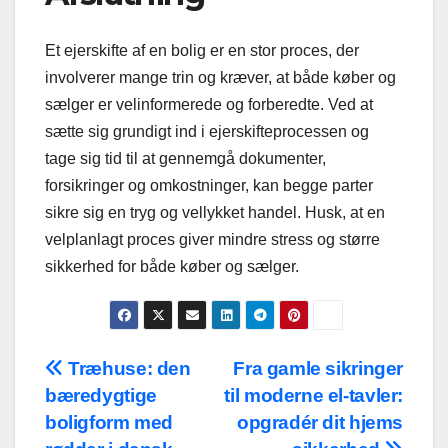
Et ejerskifte af en bolig er en stor proces, der
involverer mange trin og kræver, at både køber og
sælger er velinformerede og forberedte. Ved at
sætte sig grundigt ind i ejerskifteprocessen og
tage sig tid til at gennemgå dokumenter,
forsikringer og omkostninger, kan begge parter
sikre sig en tryg og vellykket handel. Husk, at en
velplanlagt proces giver mindre stress og større
sikkerhed for både køber og sælger.
Indlægsnavigation
Træhuse: den
Fra gamle sikringer
bæredygtige
til moderne el-tavler:
boligform med
opgradér dit hjems