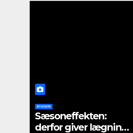
BYGGERI
Sæsoneffekten:
derfor giver lægning