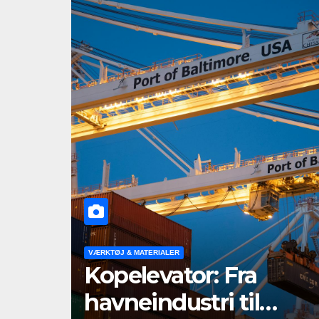
VÆRKTØJ & MATERIALER
Kopelevator: Fra
havneindustri til