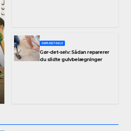
GØR-DET-SELV
Gør-det-selv: Sådan reparerer
du slidte gulvbelægninger