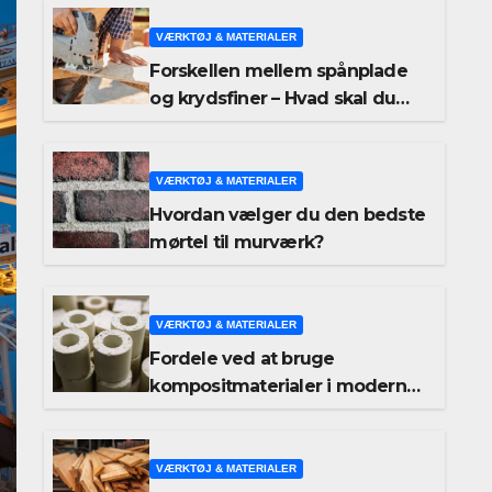
VÆRKTØJ & MATERIALER
Forskellen mellem spånplade
og krydsfiner – Hvad skal du
vælge?
VÆRKTØJ & MATERIALER
Hvordan vælger du den bedste
mørtel til murværk?
VÆRKTØJ & MATERIALER
Fordele ved at bruge
kompositmaterialer i moderne
byggeri
VÆRKTØJ & MATERIALER