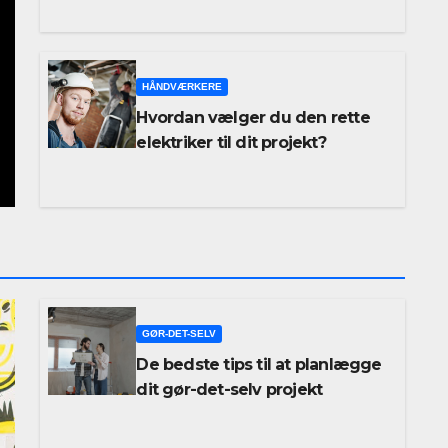
HÅNDVÆRKERE
Hvordan vælger du den rette
elektriker til dit projekt?
GØR-DET-SELV
De bedste tips til at planlægge
dit gør-det-selv projekt