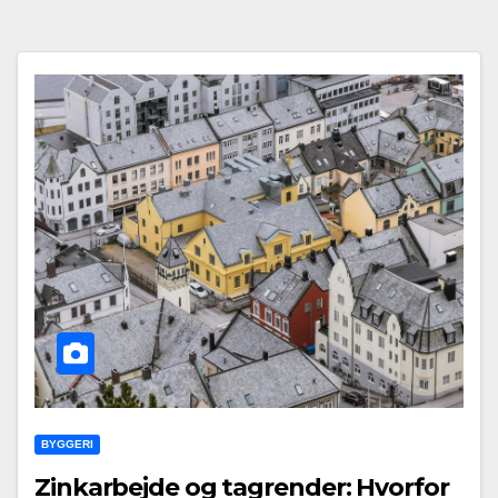
BYGGERI
Zinkarbejde og tagrender: Hvorfor