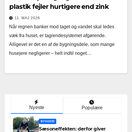
plastik fejler hurtigere end zink
11. MAJ 2026
Når regnen banker mod taget og vandet skal ledes
væk fra huset, er tagrendesystemet afgørende.
Alligevel er det en af de bygningsdele, som mange
husejere negligerer – helt indtil noget…
Nyeste
Populære
BYGGERI
Sæsoneffekten: derfor giver