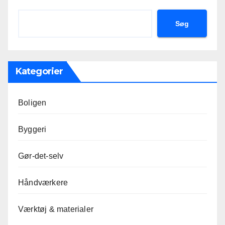
Søg
Kategorier
Boligen
Byggeri
Gør-det-selv
Håndværkere
Værktøj & materialer